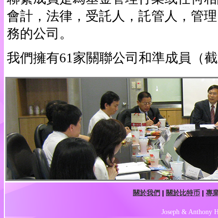
會計，法律，受託人，託管人，管理
務的公司。
我們擁有61家關聯公司和準成員（截至
關於我們
|
關於比特币
|
專
Joseph & Anthony H