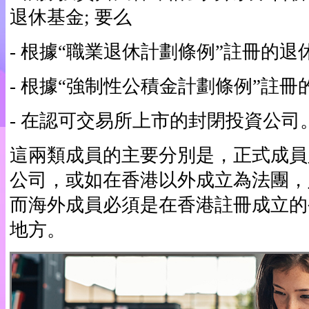
退休基金; 要么
- 根據“職業退休計劃條例”註冊的退休
- 根據“強制性公積金計劃條例”註冊
- 在認可交易所上市的封閉投資公司
這兩類成員的主要分別是，正式成員
公司，或如在香港以外成立為法團，
而海外成員必須是在香港註冊成立的
地方。